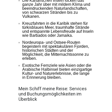
Die Kanarischen Inseln locken das
ganze Jahr über mit mildem Klima und
beeindruckenden Naturlandschaften,
von schwarzen Stränden bis zu
Vulkanen.
Kreuzfahrten in die Karibik stehen für
türkisblaues Meer, traumhafte Strände
und entspannte Lebensfreude auf Inseln
wie Barbados oder Jamaika.
Nordeuropa- und Ostsee-Routen
begeistern mit spektakulären Fjorden,
historischen Städten und der
Möglichkeit, die Mitternachtssonne zu
erleben.
Exotische Fernziele wie Asien oder die
Arabische Halbinsel bieten einzigartige
Kultur- und Naturerlebnisse, die lange
in Erinnerung bleiben.
Mein Schiff meine Reise: Services
und Buchungsmöglichkeiten im
Überblick