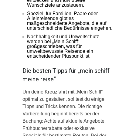
entdecken und individuelle
Wunschziele anzusteuern.
Speziell für Familien, Paare oder
Alleinreisende gibt es
maßgeschneiderte Angebote, die auf
unterschiedliche Bedürfnisse eingehen.
Nachhaltigkeit und Umweltschutz
werden bei „Mein Schiff“
großgeschrieben, was für
umweltbewusste Reisende ein
entscheidender Pluspunkt ist.
Die besten Tipps für „mein schiff
meine reise“
Um deine Kreuzfahrt mit „Mein Schiff“
optimal zu gestalten, solltest du einige
Tipps und Tricks kennen. Die richtige
Vorbereitung beginnt bereits bei der
Buchung: Achte auf aktuelle Angebote,
Frühbucherrabatte oder exklusive
Specials für bestimmte Routen. Bei der