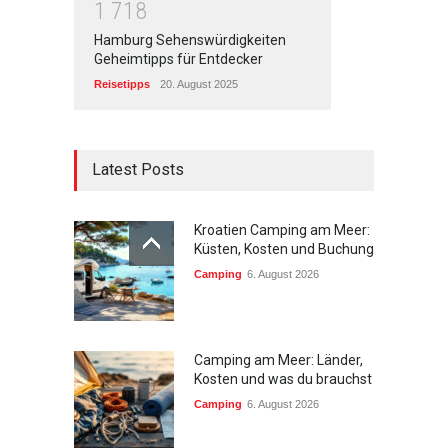
1
7
1
8
Hamburg Sehenswürdigkeiten
Geheimtipps für Entdecker
Reisetipps
20. August 2025
Latest Posts
Kroatien Camping am Meer:
Küsten, Kosten und Buchung
Camping
6. August 2026
Camping am Meer: Länder,
Kosten und was du brauchst
Camping
6. August 2026