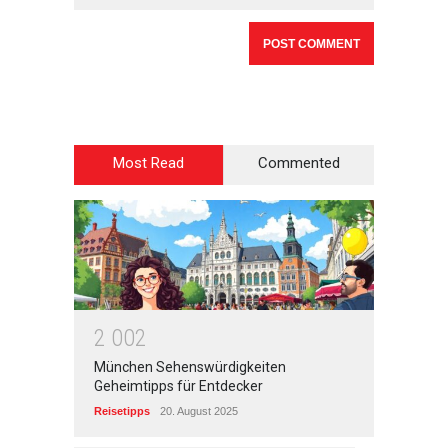
Most Read
Commented
2
0
0
2
München Sehenswürdigkeiten
Geheimtipps für Entdecker
Reisetipps
20. August 2025