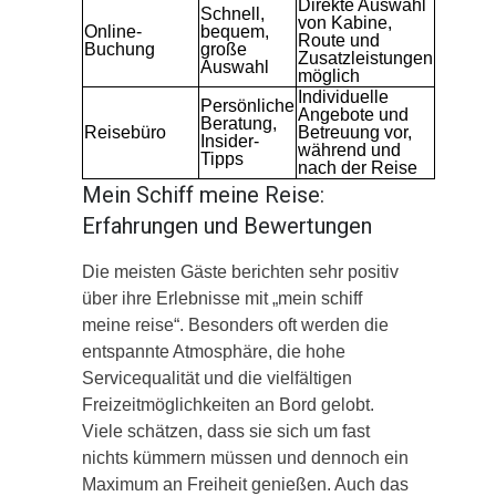
Direkte Auswahl
Schnell,
von Kabine,
Online-
bequem,
Route und
Buchung
große
Zusatzleistungen
Auswahl
möglich
Individuelle
Persönliche
Angebote und
Beratung,
Reisebüro
Betreuung vor,
Insider-
während und
Tipps
nach der Reise
Mein Schiff meine Reise:
Erfahrungen und Bewertungen
Die meisten Gäste berichten sehr positiv
über ihre Erlebnisse mit „mein schiff
meine reise“. Besonders oft werden die
entspannte Atmosphäre, die hohe
Servicequalität und die vielfältigen
Freizeitmöglichkeiten an Bord gelobt.
Viele schätzen, dass sie sich um fast
nichts kümmern müssen und dennoch ein
Maximum an Freiheit genießen. Auch das