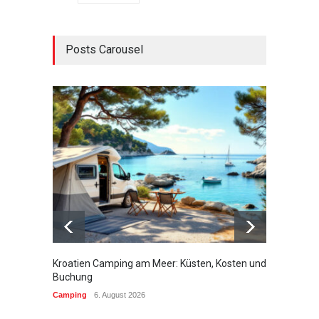
Posts Carousel
Kroatien Camping am Meer: Küsten, Kosten und
Campin
Buchung
brauch
Camping
6. August 2026
Campin