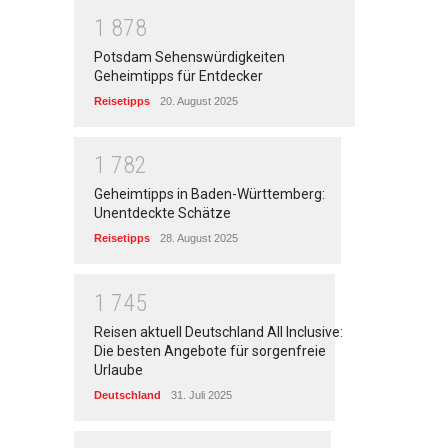
1
8
7
8
Potsdam Sehenswürdigkeiten
Geheimtipps für Entdecker
Reisetipps
20. August 2025
1
7
8
2
Geheimtipps in Baden-Württemberg:
Unentdeckte Schätze
Reisetipps
28. August 2025
1
7
4
5
Reisen aktuell Deutschland All Inclusive:
Die besten Angebote für sorgenfreie
Urlaube
Deutschland
31. Juli 2025