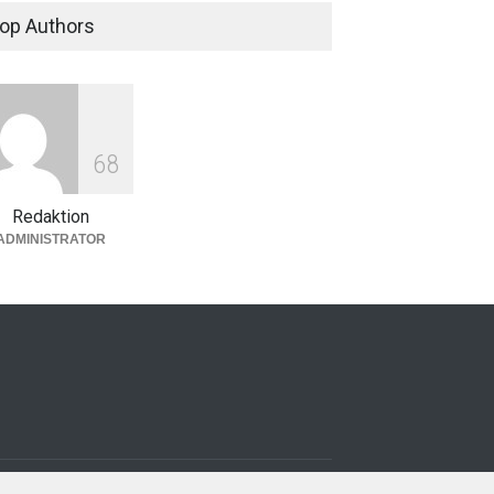
op Authors
6
8
Redaktion
ADMINISTRATOR