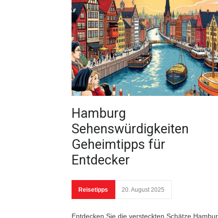
Hamburg
Sehenswürdigkeiten
Geheimtipps für
Entdecker
Reisetipps
20. August 2025
Entdecken Sie die versteckten Schätze Hambu