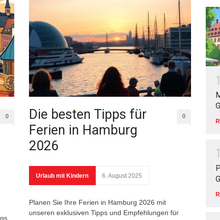
M
G
Die besten Tipps für
0
0
R
Ferien in Hamburg
2026
P
Urlaub mit Kindern
6. August 2025
G
R
Planen Sie Ihre Ferien in Hamburg 2026 mit
unseren exklusiven Tipps und Empfehlungen für
rgs