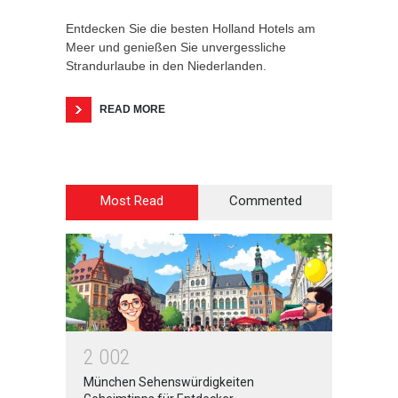
Entdecken Sie die besten Holland Hotels am
Meer und genießen Sie unvergessliche
Strandurlaube in den Niederlanden.
READ MORE
Most Read
Commented
2
0
0
2
München Sehenswürdigkeiten