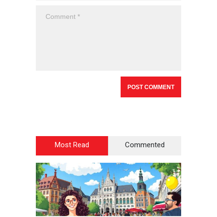
Most Read
Commented