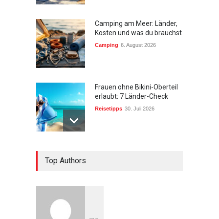
Camping am Meer: Länder,
Kosten und was du brauchst
Camping
6. August 2026
Frauen ohne Bikini-Oberteil
erlaubt: 7 Länder-Check
Reisetipps
30. Juli 2026
Urlaub in den Bergen:
Top Authors
Ultimative 10 Tipps
Wandern & Natur
27. Mai 2026
Beste Reisezeit Azoren: 7