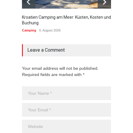
Kroatien Camping am Meer: Küsten, Kosten und
Campin
Buchung
brauch
Camping
6. August 2026
Campin
Leave a Comment
Your email address will not be published.
Required fields are marked with *