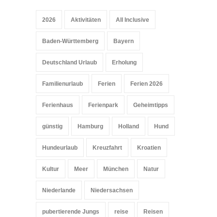
2026
Aktivitäten
All Inclusive
Baden-Württemberg
Bayern
Deutschland Urlaub
Erholung
Familienurlaub
Ferien
Ferien 2026
Ferienhaus
Ferienpark
Geheimtipps
günstig
Hamburg
Holland
Hund
Hundeurlaub
Kreuzfahrt
Kroatien
Kultur
Meer
München
Natur
Niederlande
Niedersachsen
pubertierende Jungs
reise
Reisen