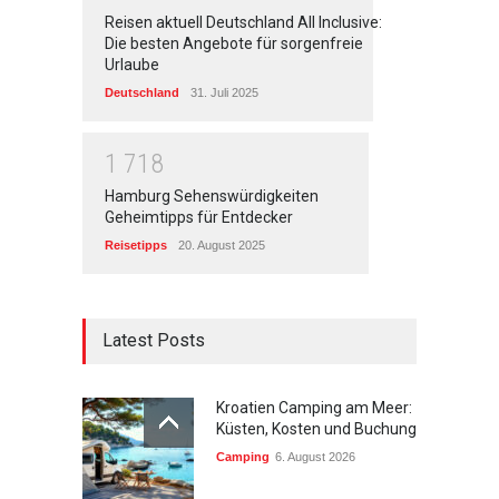
Reisen aktuell Deutschland All Inclusive:
Die besten Angebote für sorgenfreie
Urlaube
Deutschland
31. Juli 2025
1
7
1
8
Hamburg Sehenswürdigkeiten
Geheimtipps für Entdecker
Reisetipps
20. August 2025
Latest Posts
Kroatien Camping am Meer:
Küsten, Kosten und Buchung
Camping
6. August 2026