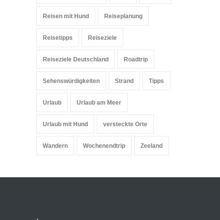
Reisen mit Hund
Reiseplanung
Reisetipps
Reiseziele
Reiseziele Deutschland
Roadtrip
Sehenswürdigkeiten
Strand
Tipps
Urlaub
Urlaub am Meer
Urlaub mit Hund
versteckte Orte
Wandern
Wochenendtrip
Zeeland