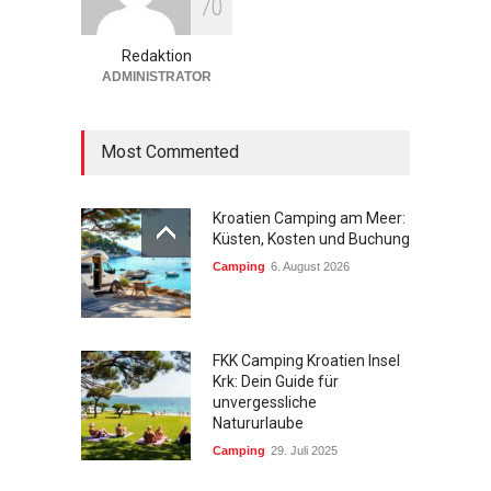
7
0
Tipps fürs perfekte Wetter
Europa
27. Mai 2026
Redaktion
ADMINISTRATOR
Most Commented
Kroatien Camping am Meer:
Küsten, Kosten und Buchung
Camping
6. August 2026
FKK Camping Kroatien Insel
Krk: Dein Guide für
unvergessliche
Natururlaube
Camping
29. Juli 2025