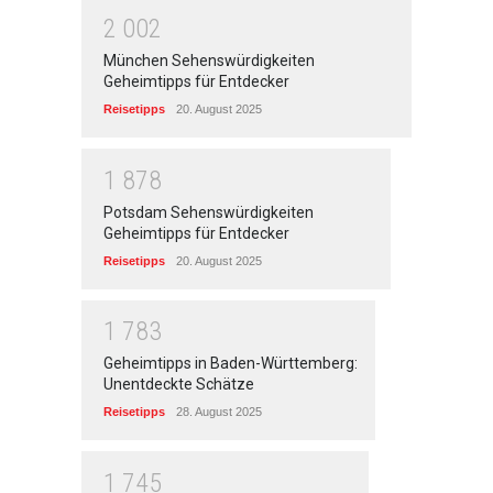
2
0
0
2
München Sehenswürdigkeiten
Geheimtipps für Entdecker
Reisetipps
20. August 2025
1
8
7
8
Potsdam Sehenswürdigkeiten
Geheimtipps für Entdecker
Reisetipps
20. August 2025
1
7
8
3
Geheimtipps in Baden-Württemberg:
Unentdeckte Schätze
Reisetipps
28. August 2025
1
7
4
5