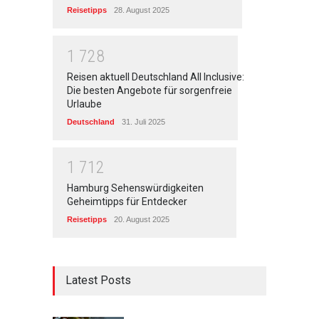
Reisetipps
28. August 2025
1
7
2
8
Reisen aktuell Deutschland All Inclusive:
Die besten Angebote für sorgenfreie
Urlaube
Deutschland
31. Juli 2025
1
7
1
2
Hamburg Sehenswürdigkeiten
Geheimtipps für Entdecker
Reisetipps
20. August 2025
Latest Posts