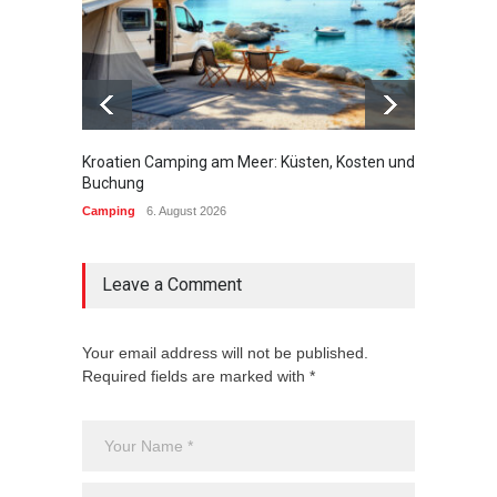
Kroatien Camping am Meer: Küsten, Kosten und
Campin
Buchung
brauch
Camping
6. August 2026
Campin
Leave a Comment
Your email address will not be published.
Required fields are marked with *