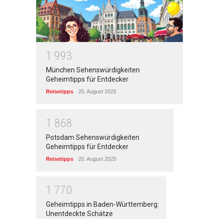
1
9
9
3
München Sehenswürdigkeiten
Geheimtipps für Entdecker
Reisetipps
20. August 2025
1
8
6
8
Potsdam Sehenswürdigkeiten
Geheimtipps für Entdecker
Reisetipps
20. August 2025
1
7
7
0
Geheimtipps in Baden-Württemberg:
Unentdeckte Schätze