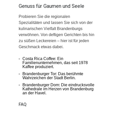
Genuss für Gaumen und Seele
Probieren Sie die regionalen
Spezialitäten und lassen Sie sich von der
kulinarischen Vielfalt Brandenburgs
verwöhnen. Von deftigen Gerichten bis hin
zu süßen Leckereien – hier ist für jeden
Geschmack etwas dabei.
Costa Rica Coffee: Ein
Familienunternehmen, das seit 1978
Kaffee produziert.
Brandenburger Tor: Das berühmte
Wahrzeichen der Stadt Berlin.
Brandenburger Dom: Die eindrucksvolle
Kathedrale im Herzen von Brandenburg
an der Havel.
FAQ