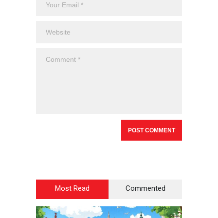
Most Read
Commented