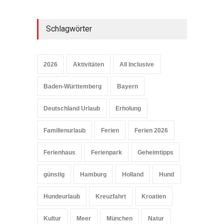
Schlagwörter
2026
Aktivitäten
All Inclusive
Baden-Württemberg
Bayern
Deutschland Urlaub
Erholung
Familienurlaub
Ferien
Ferien 2026
Ferienhaus
Ferienpark
Geheimtipps
günstig
Hamburg
Holland
Hund
Hundeurlaub
Kreuzfahrt
Kroatien
Kultur
Meer
München
Natur