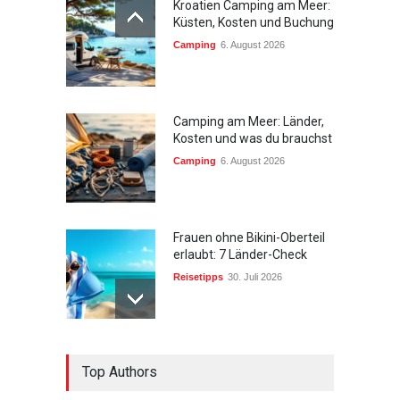
Kroatien Camping am Meer:
Küsten, Kosten und Buchung
Camping
6. August 2026
Camping am Meer: Länder,
Kosten und was du brauchst
Camping
6. August 2026
Frauen ohne Bikini-Oberteil
erlaubt: 7 Länder-Check
Reisetipps
30. Juli 2026
Urlaub in den Bergen:
Top Authors
Ultimative 10 Tipps
Wandern & Natur
27. Mai 2026