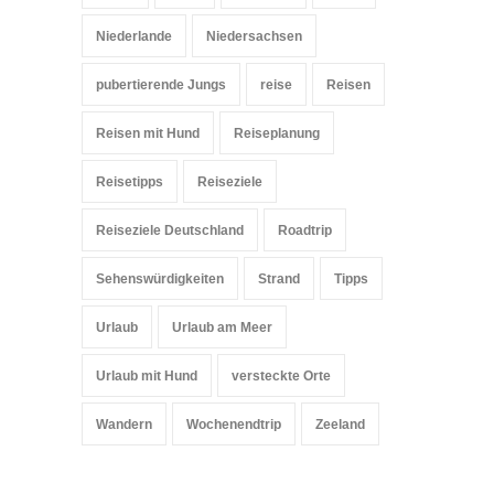
Niederlande
Niedersachsen
pubertierende Jungs
reise
Reisen
Reisen mit Hund
Reiseplanung
Reisetipps
Reiseziele
Reiseziele Deutschland
Roadtrip
Sehenswürdigkeiten
Strand
Tipps
Urlaub
Urlaub am Meer
Urlaub mit Hund
versteckte Orte
Wandern
Wochenendtrip
Zeeland