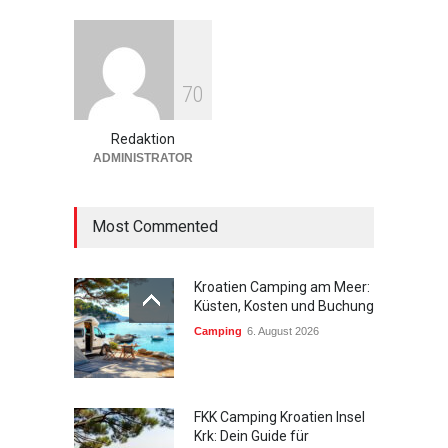
Beste Reisezeit Azoren: 7
7
0
Tipps fürs perfekte Wetter
Europa
27. Mai 2026
Redaktion
ADMINISTRATOR
Most Commented
Kroatien Camping am Meer:
Küsten, Kosten und Buchung
Camping
6. August 2026
FKK Camping Kroatien Insel
Krk: Dein Guide für