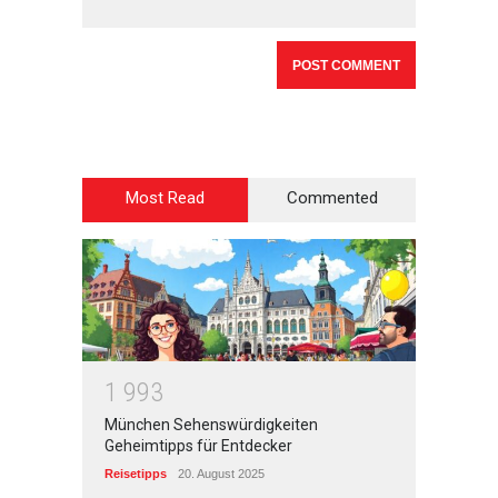
Most Read
Commented
1
9
9
3
München Sehenswürdigkeiten
Geheimtipps für Entdecker
Reisetipps
20. August 2025