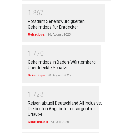
1
8
6
7
Potsdam Sehenswürdigkeiten
Geheimtipps für Entdecker
Reisetipps
20. August 2025
1
7
7
0
Geheimtipps in Baden-Württemberg:
Unentdeckte Schätze
Reisetipps
28. August 2025
1
7
2
8
Reisen aktuell Deutschland All Inclusive:
Die besten Angebote für sorgenfreie
Urlaube
Deutschland
31. Juli 2025