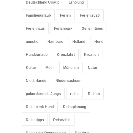
Deutschland Urlaub
Erholung
Familienurlaub
Ferien
Ferien 2026
Ferienhaus
Ferienpark
Geheimtipps
günstig
Hamburg
Holland
Hund
Hundeurlaub
Kreuzfahrt
Kroatien
Kultur
Meer
München
Natur
Niederlande
Niedersachsen
pubertierende Jungs
reise
Reisen
Reisen mit Hund
Reiseplanung
Reisetipps
Reiseziele