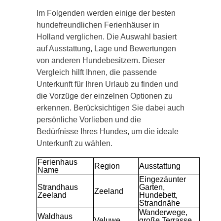
Im Folgenden werden einige der besten
hundefreundlichen Ferienhäuser in
Holland verglichen. Die Auswahl basiert
auf Ausstattung, Lage und Bewertungen
von anderen Hundebesitzern. Dieser
Vergleich hilft Ihnen, die passende
Unterkunft für Ihren Urlaub zu finden und
die Vorzüge der einzelnen Optionen zu
erkennen. Berücksichtigen Sie dabei auch
persönliche Vorlieben und die
Bedürfnisse Ihres Hundes, um die ideale
Unterkunft zu wählen.
Ferienhaus
Region
Ausstattung
Name
Eingezäunter
Strandhaus
Garten,
Zeeland
Zeeland
Hundebett,
Strandnähe
Wanderwege,
Waldhaus
Veluwe
große Terrasse,