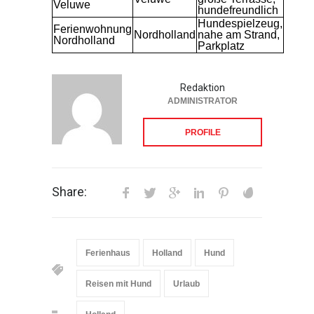
Veluwe
hundefreundlich
Hundespielzeug,
Ferienwohnung
Nordholland
nahe am Strand,
Nordholland
Parkplatz
Redaktion
ADMINISTRATOR
PROFILE
Share:
Ferienhaus
Holland
Hund
Reisen mit Hund
Urlaub