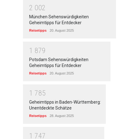
2
0
0
2
München Sehenswürdigkeiten
Geheimtipps für Entdecker
Reisetipps
20. August 2025
1
8
7
9
Potsdam Sehenswürdigkeiten
Geheimtipps für Entdecker
Reisetipps
20. August 2025
1
7
8
5
Geheimtipps in Baden-Württemberg:
Unentdeckte Schätze
Reisetipps
28. August 2025
1
7
4
7