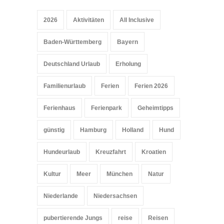
2026
Aktivitäten
All Inclusive
Baden-Württemberg
Bayern
Deutschland Urlaub
Erholung
Familienurlaub
Ferien
Ferien 2026
Ferienhaus
Ferienpark
Geheimtipps
günstig
Hamburg
Holland
Hund
Hundeurlaub
Kreuzfahrt
Kroatien
Kultur
Meer
München
Natur
Niederlande
Niedersachsen
pubertierende Jungs
reise
Reisen