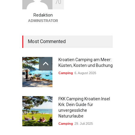
7
0
Tipps fürs perfekte Wetter
Europa
27. Mai 2026
Redaktion
ADMINISTRATOR
Most Commented
Kroatien Camping am Meer:
Küsten, Kosten und Buchung
Camping
6. August 2026
FKK Camping Kroatien Insel
Krk: Dein Guide für
unvergessliche
Natururlaube
Camping
29. Juli 2025