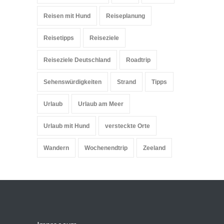
Reisen mit Hund
Reiseplanung
Reisetipps
Reiseziele
Reiseziele Deutschland
Roadtrip
Sehenswürdigkeiten
Strand
Tipps
Urlaub
Urlaub am Meer
Urlaub mit Hund
versteckte Orte
Wandern
Wochenendtrip
Zeeland