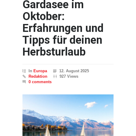
Gardasee im
Oktober:
Erfahrungen und
Tipps für deinen
Herbsturlaub
In
Europa
12. August 2025
Redaktion
927 Views
0 comments