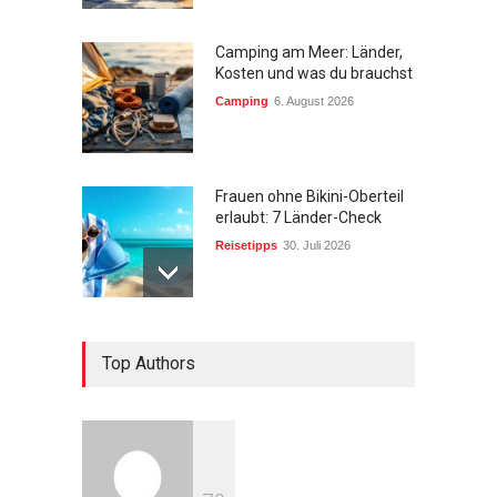
Camping am Meer: Länder,
Kosten und was du brauchst
Camping
6. August 2026
Frauen ohne Bikini-Oberteil
erlaubt: 7 Länder-Check
Reisetipps
30. Juli 2026
Urlaub in den Bergen:
Top Authors
Ultimative 10 Tipps
Wandern & Natur
27. Mai 2026
Beste Reisezeit Azoren: 7