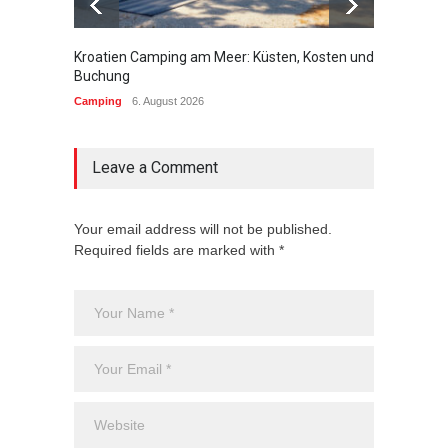
Kroatien Camping am Meer: Küsten, Kosten und
Campin
Buchung
brauch
Camping
6. August 2026
Campin
Leave a Comment
Your email address will not be published.
Required fields are marked with *