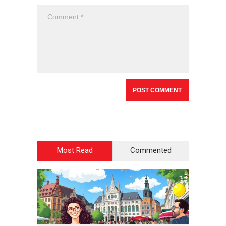
Most Read
Commented