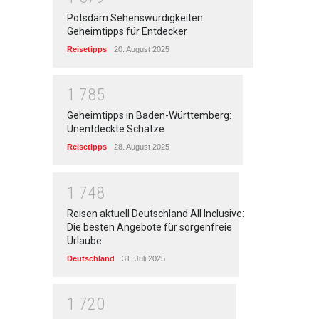
Potsdam Sehenswürdigkeiten
Geheimtipps für Entdecker
Reisetipps
20. August 2025
1
7
8
5
Geheimtipps in Baden-Württemberg:
Unentdeckte Schätze
Reisetipps
28. August 2025
1
7
4
8
Reisen aktuell Deutschland All Inclusive:
Die besten Angebote für sorgenfreie
Urlaube
Deutschland
31. Juli 2025
1
7
2
0