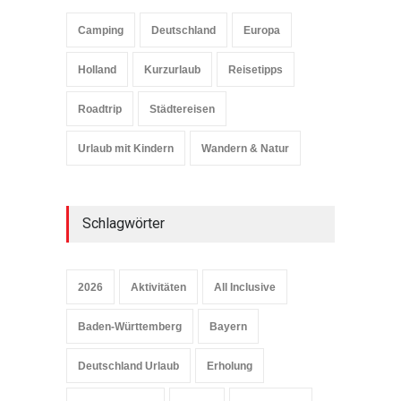
Camping
Deutschland
Europa
Holland
Kurzurlaub
Reisetipps
Roadtrip
Städtereisen
Urlaub mit Kindern
Wandern & Natur
Schlagwörter
2026
Aktivitäten
All Inclusive
Baden-Württemberg
Bayern
Deutschland Urlaub
Erholung