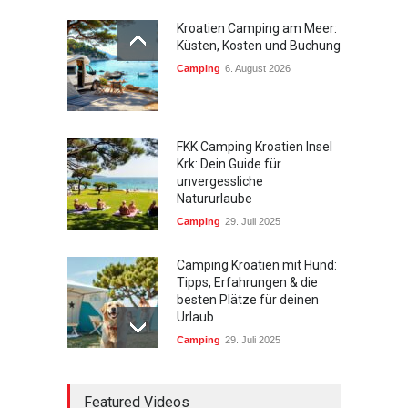
Kroatien Camping am Meer:
Küsten, Kosten und Buchung
Camping
6. August 2026
FKK Camping Kroatien Insel
Krk: Dein Guide für
unvergessliche
Natururlaube
Camping
29. Juli 2025
Camping Kroatien mit Hund:
Tipps, Erfahrungen & die
besten Plätze für deinen
Urlaub
Camping
29. Juli 2025
Südtirol wandern mit
Featured Videos
Kindern: Die schönsten